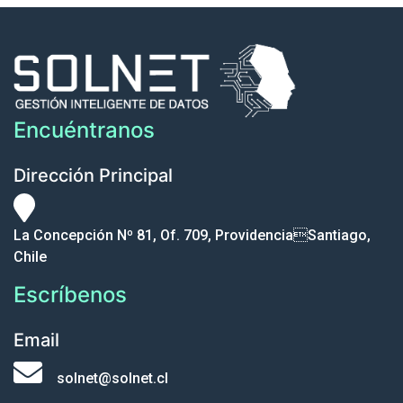
Encuéntranos
Dirección Principal
La Concepción Nº 81, Of. 709, ProvidenciaSantiago,
Chile
Escríbenos
Email
solnet@solnet.cl