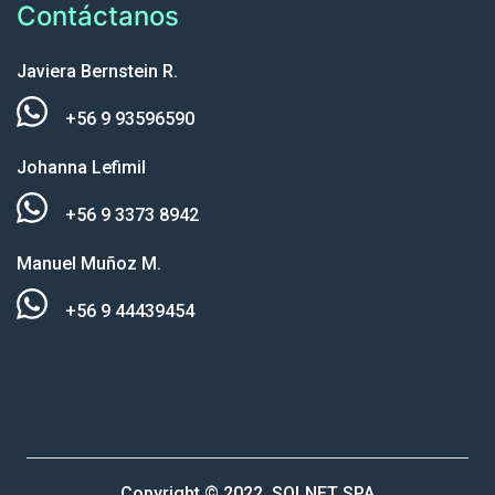
Contáctanos
Javiera Bernstein R.
+56 9 93596590
Johanna Lefimil
+56 9 3373 8942
Manuel Muñoz M.
+56 9 44439454
Copyright © 2022, SOLNET SPA